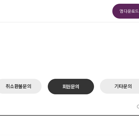
앱 다운로드
취소환불문의
기타문의
회원문의