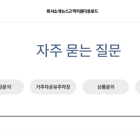
회사소개
뉴스
고객지원
다운로드
자주 묻는 질문
장문의
거주자공유주차장
상품문의