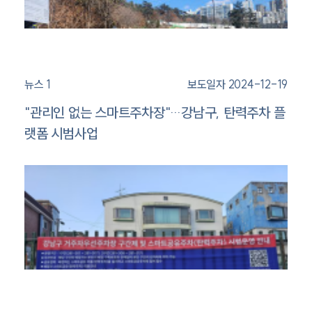
뉴스 1
보도일자 2024-12-19
"관리인 없는 스마트주차장"…강남구, 탄력주차 플
랫폼 시범사업