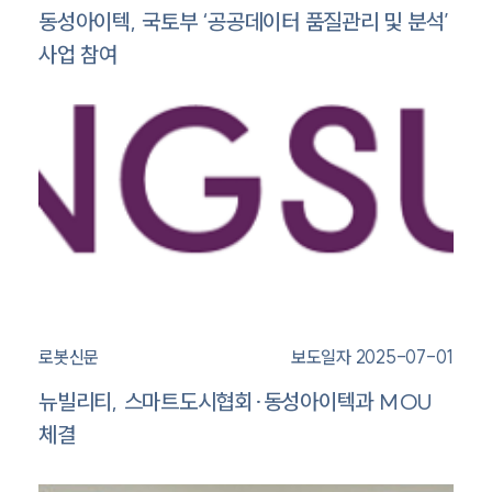
동성아이텍, 국토부 ‘공공데이터 품질관리 및 분석’
사업 참여
로봇신문
보도일자 2025-07-01
뉴빌리티, 스마트도시협회·동성아이텍과 MOU
체결