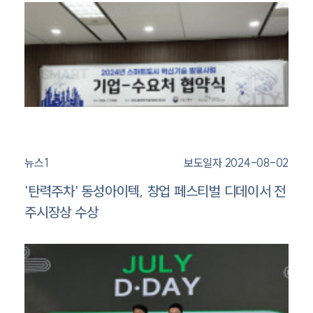
뉴스1
보도일자 2024-08-02
'탄력주차' 동성아이텍, 창업 페스티벌 디데이서 전
주시장상 수상