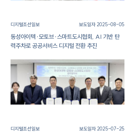
디지털조선일보
보도일자 2025-08-05
동성아이텍·모토브·스마트도시협회, AI 기반 탄
력주차로 공공서비스 디지털 전환 추진
디지털조선일보
보도일자 2025-07-25