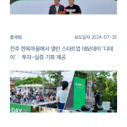
플래텀
보도일자 2024-07-25
전주 한옥마을에서 열린 스타트업 데모데이 ‘디데
이’… 투자-실증 기회 제공