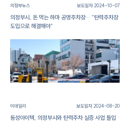
의정부뉴스
보도일자 2024-10-07
의정부시, 돈 먹는 하마 공영주차장… “탄력주차장
도입으로 해결해야”
이데일리
보도일자 2024-08-20
동성아이텍, 의정부시와 탄력주차 실증 사업 돌입