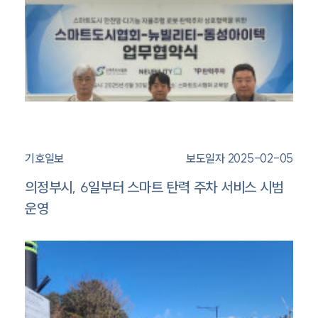
기호일보
보도일자 2025-02-05
의정부시, 6일부터 스마트 탄력 주차 서비스 시범
운영