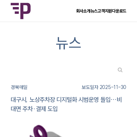
회사소개
뉴스
고객지원
다운로드
뉴스
경북매일
보도일자 2025-11-30
대구시, 노상주차장 디지털화 시범운영 돌입⋯비
대면 주차·결제 도입