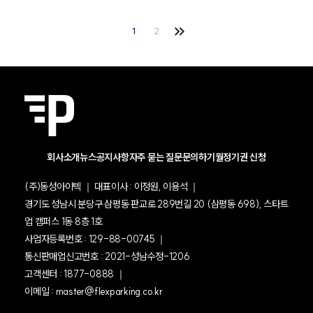
2
1
회사소개
뉴스
공지사항
자주 묻는 질문
문의하기
월정기권 신청
(주)동성아이텍 ｜ 대표이사 : 이정원, 이용석 ｜
경기도 성남시 분당구 삼평동 판교로 289번길 20 (삼평동 698), 스타트
업 캠퍼스 1동 8층 1호
사업자등록번호 : 129-88-00745 ｜
통신판매업신고번호 : 2021-성남수정-1206
고객센터 : 1877-0888 ｜
이메일 : master@flexparking.co.kr