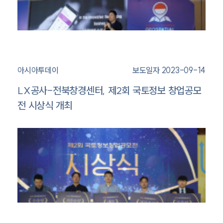
아시아투데이
보도일자 2023-09-14
LX공사-전북창경센터, 제2회 국토정보 창업공모
전 시상식 개최