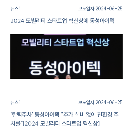
뉴스1
보도일자 2024-06-25
2024 모빌리티 스타트업 혁신상에 동성아이텍
뉴스1
보도일자 2024-06-25
'탄력주차' 동성아이텍 "추가 설비 없이 친환경 주
차를"[2024 모빌리티 스타트업 혁신상]