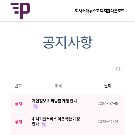
회사소개
뉴스
고객지원
다운로드
공지사항
번호
제목
날짜
개인정보 처리방침 개정 안내
공지
2026-07-15
위치기반서비스 이용약관 개정
공지
2025-07-01
안내