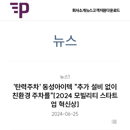
회사소개
뉴스
고객지원
다운로드
뉴스
뉴스1
'탄력주차' 동성아이텍 "추가 설비 없이
친환경 주차를"[2024 모빌리티 스타트
업 혁신상]
2024-06-25