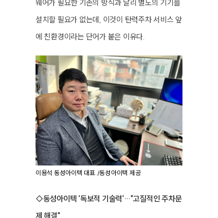
웨어가 필요한 기존의 방식과 달리 별도의 기기를
설치할 필요가 없는데, 이것이 탄력주차 서비스 앞
에 친환경이라는 단어가 붙은 이유다.
이용석 동성아이텍 대표./동성아이텍 제공
◇동성아이텍 '독보적 기술력'…"고질적인 주차문
제 해결"