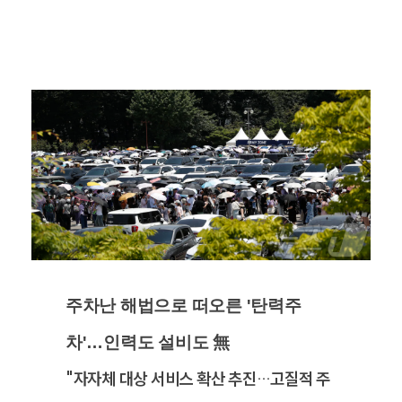
주차난 해법으로 떠오른 '탄력주
차'…인력도 설비도 無
"자자체 대상 서비스 확산 추진…고질적 주