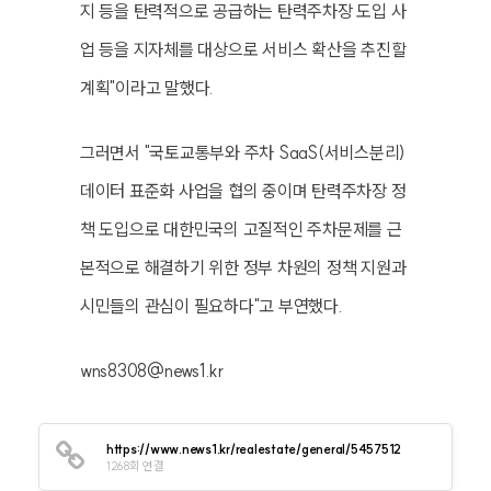
지 등을 탄력적으로 공급하는 탄력주차장 도입 사
업 등을 지자체를 대상으로 서비스 확산을 추진할
계획"이라고 말했다.
그러면서 "국토교통부와 주차 SaaS(서비스분리)
데이터 표준화 사업을 협의 중이며 탄력주차장 정
책 도입으로 대한민국의 고질적인 주차문제를 근
본적으로 해결하기 위한 정부 차원의 정책 지원과
시민들의 관심이 필요하다"고 부연했다.
wns8308@news1.kr
https://www.news1.kr/realestate/general/5457512
1268회 연결