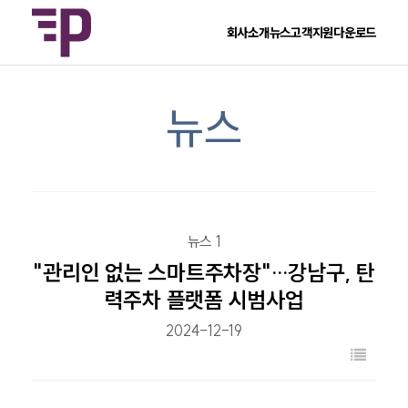
회사소개
뉴스
고객지원
다운로드
뉴스
뉴스 1
"관리인 없는 스마트주차장"…강남구, 탄
력주차 플랫폼 시범사업
2024-12-19