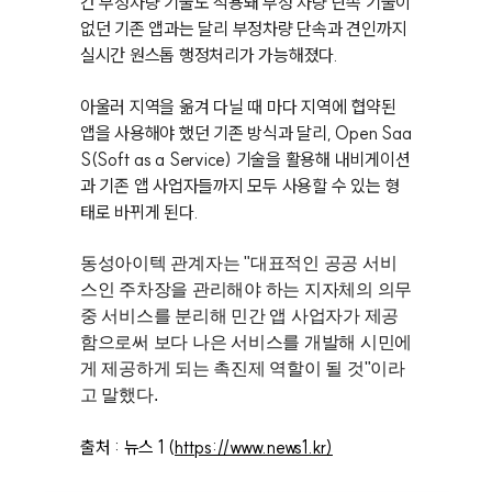
간 부정차량 기술도 적용돼 부정 차량 단속 기술이
없던 기존 앱과는 달리 부정차량 단속과 견인까지
실시간 원스톱 행정처리가 가능해졌다.
아울러 지역을 옮겨 다닐 때 마다 지역에 협약된
앱을 사용해야 했던 기존 방식과 달리, Open Saa
S(Soft as a Service) 기술을 활용해 내비게이션
과 기존 앱 사업자들까지 모두 사용할 수 있는 형
태로 바뀌게 된다.
동성아이텍 관계자는 "대표적인 공공 서비
스인 주차장을 관리해야 하는 지자체의 의무
중 서비스를 분리해 민간 앱 사업자가 제공
함으로써 보다 나은 서비스를 개발해 시민에
게 제공하게 되는 촉진제 역할이 될 것"이라
고 말했다.
출처 : 뉴스 1 (
https://www.news1.kr
)