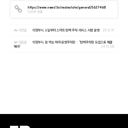
https://www.news1.kr/realestate/general/5637468
535회 연결
이전글
의정부시, 6일부터 스마트 탄력 주차 서비스 시범 운영
25.12.19
다음글
의정부시, 돈 먹는 하마 공영주차장… “탄력주차장 도입으로 해결
해야”
24.10.08