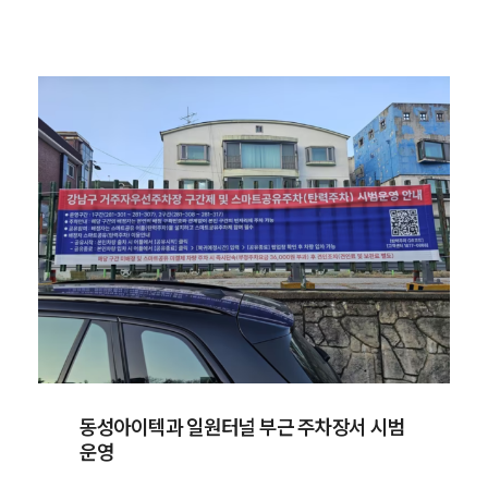
동성아이텍과 일원터널 부근 주차장서 시범
운영